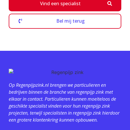
Vind een specialist
Bel mij terug
Op Regenpijpzink.nl brengen we particulieren en
bedrijven binnen de branche van regenpijp zink met
elkaar in contact. Particulieren kunnen moeiteloos de
geschikte specialist vinden voor hun regenpijp zink
projecten, terwijl specialisten in regenpijp zink hierdoor
een grotere klantenkring kunnen opbouwen.