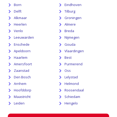
Born
Eindhoven
Delft
Tilburg
Alkmaar
Groningen
Heerlen
Almere
Venlo
Breda
Leeuwarden
Nijmegen
Enschede
Gouda
Apeldoorn
Vlaardingen
Haarlem
Best
Amersfoort
Purmerend
Zaanstad
Oss
Den Bosch
Lelystad
Arnhem
Helmond
Hoofddorp
Roosendaal
Maastricht
Schiedam
Leiden
Hengelo