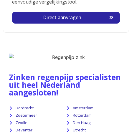
eenvoudige vergelijkingstool.
Direct aanvragen
Zinken regenpijp specialisten
uit heel Nederland
aangesloten!
Dordrecht
Amsterdam
Zoetermeer
Rotterdam
Zwolle
Den Haag
Deventer
Utrecht