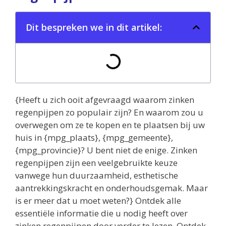
Dit bespreken we in dit artikel:
{Heeft u zich ooit afgevraagd waarom zinken
regenpijpen zo populair zijn? En waarom zou u
overwegen om ze te kopen en te plaatsen bij uw
huis in {mpg_plaats}, {mpg_gemeente},
{mpg_provincie}? U bent niet de enige. Zinken
regenpijpen zijn een veelgebruikte keuze
vanwege hun duurzaamheid, esthetische
aantrekkingskracht en onderhoudsgemak. Maar
is er meer dat u moet weten?} Ontdek alle
essentiële informatie die u nodig heeft over
zinken regenpijpen door verder te lezen. Ontdek