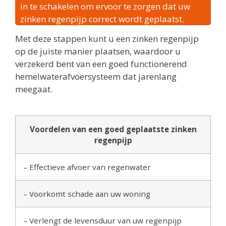
in te schakelen om ervoor te zorgen dat uw
zinken regenpijp correct wordt geplaatst.
Met deze stappen kunt u een zinken regenpijp
op de juiste manier plaatsen, waardoor u
verzekerd bent van een goed functionerend
hemelwaterafvoersysteem dat jarenlang
meegaat.
Voordelen van een goed geplaatste zinken
regenpijp
– Effectieve afvoer van regenwater
– Voorkomt schade aan uw woning
– Verlengt de levensduur van uw regenpijp