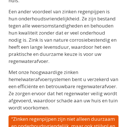
huis.
Een ander voordeel van zinken regenpijpen is
hun onderhoudsvriendelijkheid. Ze zijn bestand
tegen alle weersomstandigheden en behouden
hun kwaliteit zonder dat er veel onderhoud
nodig is. Zink is van nature corrosiebestendig en
heeft een lange levensduur, waardoor het een
praktische en duurzame keuze is voor uw
regenwaterafvoer.
Met onze hoogwaardige zinken
hemelwaterafvoersystemen bent u verzekerd van
een efficiënte en betrouwbare regenwaterafvoer.
Ze zorgen ervoor dat het regenwater veilig wordt
afgevoerd, waardoor schade aan uw huis en tuin
wordt voorkomen.
“Zinken regenpijpen zijn niet alleen duurzaam
en onderhoudsvriendelijk, maar ook stijlvol en