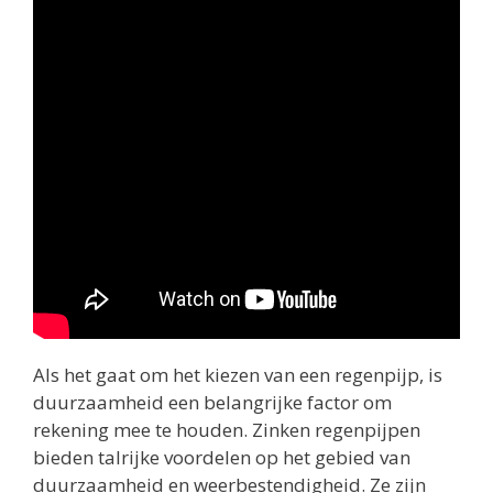
Als het gaat om het kiezen van een regenpijp, is
duurzaamheid een belangrijke factor om
rekening mee te houden. Zinken regenpijpen
bieden talrijke voordelen op het gebied van
duurzaamheid en weerbestendigheid. Ze zijn