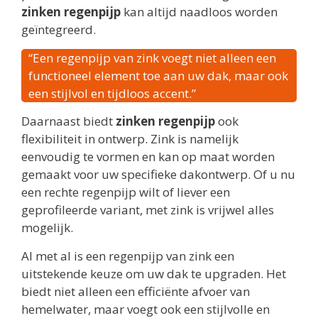
zinken regenpijp
kan altijd naadloos worden
geïntegreerd.
“Een regenpijp van zink voegt niet alleen een
functioneel element toe aan uw dak, maar ook
een stijlvol en tijdloos accent.”
Daarnaast biedt
zinken regenpijp
ook
flexibiliteit in ontwerp. Zink is namelijk
eenvoudig te vormen en kan op maat worden
gemaakt voor uw specifieke dakontwerp. Of u nu
een rechte regenpijp wilt of liever een
geprofileerde variant, met zink is vrijwel alles
mogelijk.
Al met al is een regenpijp van zink een
uitstekende keuze om uw dak te upgraden. Het
biedt niet alleen een efficiënte afvoer van
hemelwater, maar voegt ook een stijlvolle en