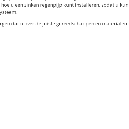
it hoe u een zinken regenpijp kunt installeren, zodat u kun
systeem.
orgen dat u over de juiste gereedschappen en materialen