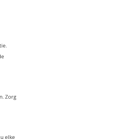
ie.
de
n. Zorg
 u elke