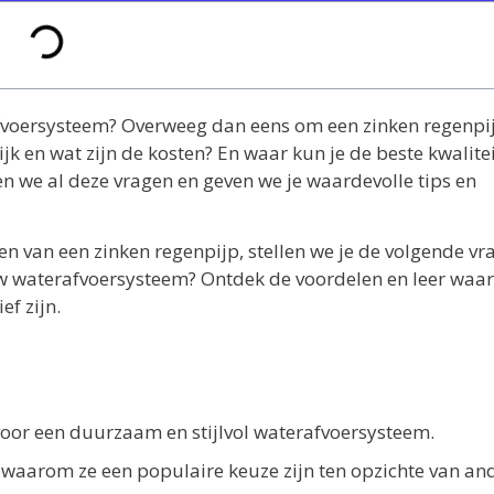
afvoersysteem? Overweeg dan eens om een zinken regenpij
ijk en wat zijn de kosten? En waar kun je de beste kwalite
n we al deze vragen en geven we je waardevolle tips en
n van een zinken regenpijp, stellen we je de volgende vr
ouw waterafvoersysteem? Ontdek de voordelen en leer wa
ef zijn.
voor een duurzaam en stijlvol waterafvoersysteem.
 waarom ze een populaire keuze zijn ten opzichte van an