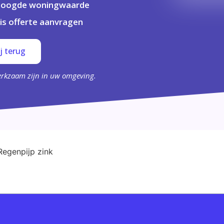
hoogde woningwaarde
is offerte aanvragen
j terug
erkzaam zijn in uw omgeving.