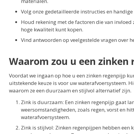
materialen.
Volg onze gedetailleerde instructies en handige t
Houd rekening met de factoren die van invloed 
hoge kwaliteit kunt kopen.
Vind antwoorden op veelgestelde vragen over h
Waarom zou u een zinken r
Voordat we ingaan op hoe u een zinken regenpijp kun
uitstekende keuze is voor uw waterafvoersysteem. H
waarom ze een duurzaam en stijlvol alternatief zijn.
Zink is duurzaam: Een zinken regenpijp gaat la
weersomstandigheden, zoals regen, vorst en hit
waterafvoersysteem.
Zink is stijlvol: Zinken regenpijpen hebben een kl