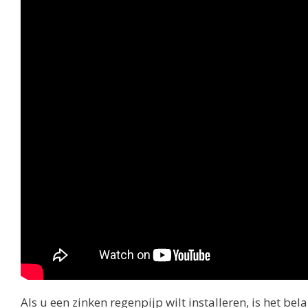
Als u een zinken regenpijp wilt installeren, is het bel