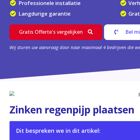
Professionele installatie
Ver
Langdurige garantie
Grat
Gratis Offerte's vergelijken
Bel mi
Wij sturen uw aanvraag door naar maximaal 4 bedrijven die w
Zinken regenpijp plaatsen
Dit bespreken we in dit artikel: