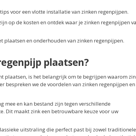
ips voor een vlotte installatie van zinken regenpijpen.
zijn op de kosten en ontdek waar je zinken regenpijpen v
et plaatsen en onderhouden van zinken regenpijpen.
egenpijp plaatsen?
t plaatsen, is het belangrijk om te begrijpen waarom zin
ier bespreken we de voordelen van zinken regenpijpen en
ng mee en kan bestand zijn tegen verschillende
te. Dit maakt zink een betrouwbare keuze voor uw
assieke uitstraling die perfect past bij zowel traditionele